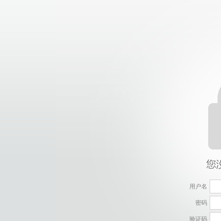
用户名
密码
验证码