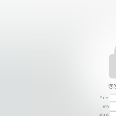
用户名
密码
验证码