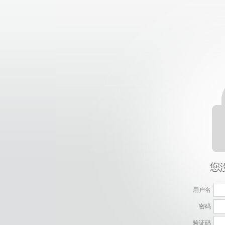
用户名
密码
验证码