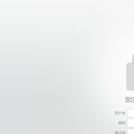
用户名
密码
验证码