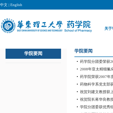
中文
|
English
关于
学院要闻
学院要闻
药学院分团委荣获20
2008年亚太精细
药学院荣获2007
药物科学系党支部获
祝贺刘建文教授获
祝贺院长蒋华良教授
学院分团委获优秀