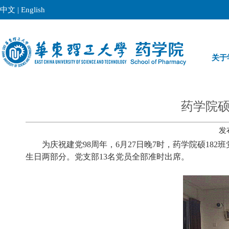
中文
|
English
关于
药学院硕
发
为庆祝建党
98周年，6月27日晚7时，药学院硕1
生日两部分。党支部13名党员全部准时出席。