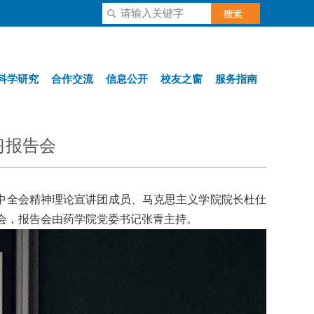
科学研究
合作交流
信息公开
校友之窗
服务指南
习报告会
中全会精神理论宣讲团
成员、马克思主义学院院长杜仕
会，报告会由药学院党委书记张青主持。