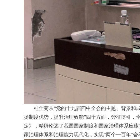
杜仕菊从“党的十九届四中全会的主题、背景和成
扬制度优势，提升治理效能”四个方面，旁征博引，
定》，精辟论述了我国国家制度和国家治理体系应该
家治理体系和治理能力现代化，实现“两个一百年”