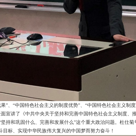
果”、“中国特色社会主义的制度优势”、
“
中国特色社会主义制度
全面宣讲了《中共中央关于坚持和完善中国特色社会主义制度、
“坚持和巩固什么、完善和发展什么”这个重大政治问题。杜仕菊
奋斗目标、实现中华民族伟大复兴的中国梦而努力奋斗！