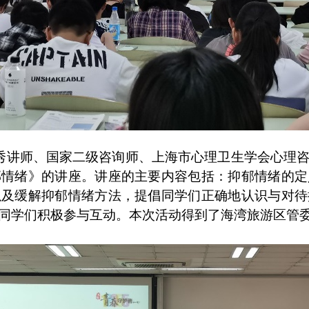
秀讲师、国家二级咨询师、上海市心理卫生学会心理
郁情绪》的讲座。讲座的主要内容包括：抑郁情绪的定
以及缓解抑郁情绪方法，提倡同学们正确地认识与对待
同学们积极参与互动。本次活动得到了海湾旅游区管