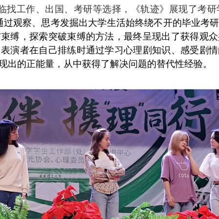
面临找工作、出国、考研等选择，《轨迹》展现了考研
通过观察、思考发掘出大学生活始终绕不开的毕业考
与束缚，探索突破束缚的方法，最终呈现出了获得观众
，表演者在自己排练时通过学习心理剧知识、感受剧情
现出的正能量，从中获得了解决问题的替代性经验。