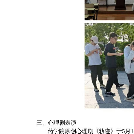
三、心理剧表演
药学院原创心理剧《轨迹》于
5
月
1