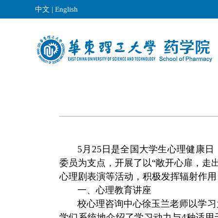
中文
|
English
5
月
25
日是全国大学生心理健康日
委员为支点，开展了以“敞开心扉，走
心理剧表演等活动，积极发挥辐射作用
一、心理教育讲座
校心理咨询中心徐玉兰老师以学习
学们系统地介绍了学习动力与
4
种适用