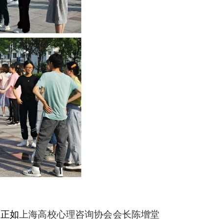
。正如
上海高校心理咨询协会会长陈增堂