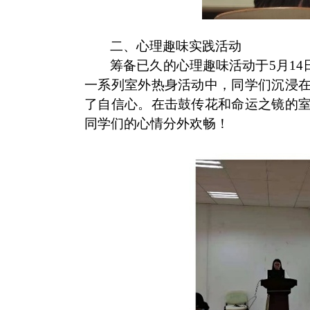
二、心理趣味实践活动
筹备已久的心理趣味活动于
5
月
14
一系列室外热身活动中，同学们沉浸
了自信心。在击鼓传花和命运之镜的
同学们的心情分外欢畅！