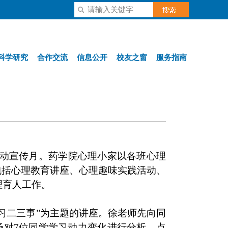
科学研究
合作交流
信息公开
校友之窗
服务指南
动宣传月。药学院心理小家以各班心理
包括心理教育讲座、心理趣味实践活动、
理育人工作。
习二三事”为主题的讲座。徐老师先向同
场对
7
位同学学习动力变化进行分析，点