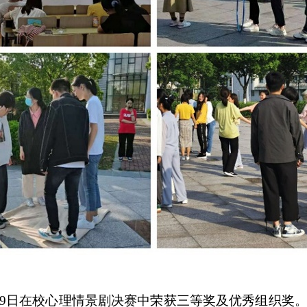
9
日在校心理情景剧决赛中荣获三等奖及优秀组织奖