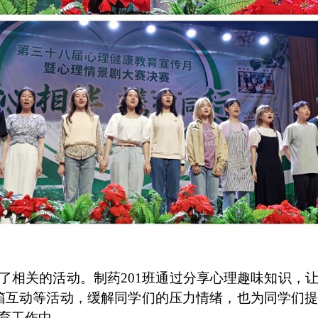
了相关的活动。制药
201
班通过分享心理趣味知识，
邮箱互动等活动，缓解同学们的压力情绪，也为同学们
育工作中。