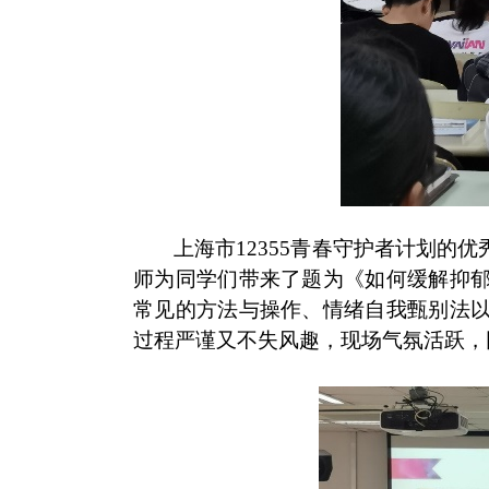
上海市
12355
青春守护者计划的优
师为同学们带来了题为《如何缓解抑
常见的方法与操作、情绪自我甄别法
过程严谨又不失风趣，现场气氛活跃，