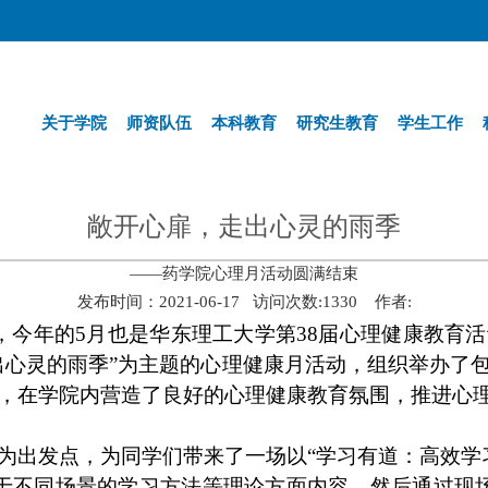
关于学院
师资队伍
本科教育
研究生教育
学生工作
敞开心扉，走出心灵的雨季
——药学院心理月活动圆满结束
发布时间：2021-06-17 访问次数:
1330
作者:
，今年的
5
月也是华东理工大学第
38
届心理健康教育活
出心灵的雨季”为主题的心理健康月活动，组织举办了
，在学院内营造了良好的心理健康教育氛围，推进心
为出发点，为同学们带来了一场以“学习有道：高效学
于不同场景的学习方法等理论方面内容，然后通过现