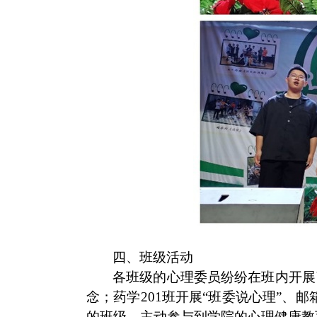
四、班级活动
各班级的心理委员纷纷在班内开展
念；药学
201
班开展“班委说心理”、
的班级，主动参与到学院的心理健康教