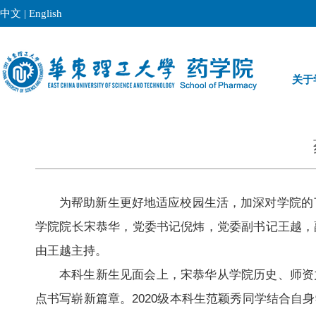
中文
|
English
关于
为帮助新生更好地适应校园生活，加深对学院的了
学院院长宋恭华，党委书记倪炜，党委副书记王越，
由王越主持。
本科生新生见面会上，宋恭华从学院历史、师资
点书写崭新篇章。2020级本科生范颖秀同学结合