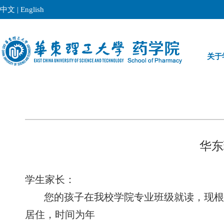
中文
|
English
关于
华东
学生家长：
您的孩子在我校
学院
专业
班级就读，现
居住，时间为
年