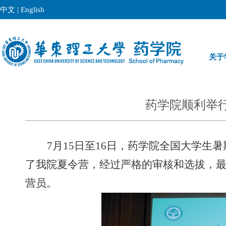
中文
|
English
关于
药学院顺利举行
7
月
15
日至
16
日，药学院全国大学生暑
了我院夏令营，经过严格的审核和选拔，
营员。