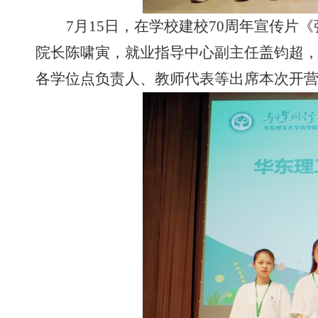
7
月
15
日，在学校建校
70
周年宣传片《
院长陈啸寅，就业指导中心副主任盖钧超
各学位点负责人、教师代表等出席本次开