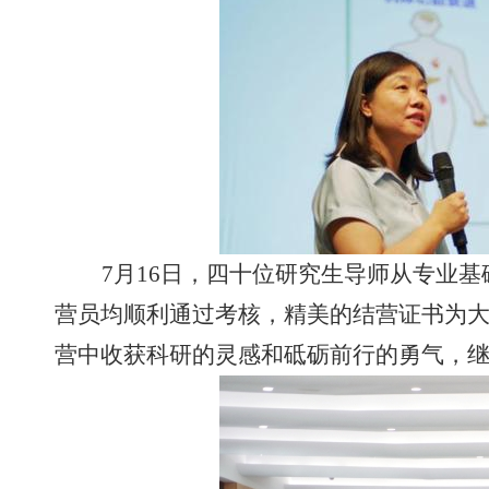
7
月
16
日，四十位研究生导师从专业基
营员均顺利通过考核，精美的结营证书为
营中收获科研的灵感和砥砺前行的勇气，