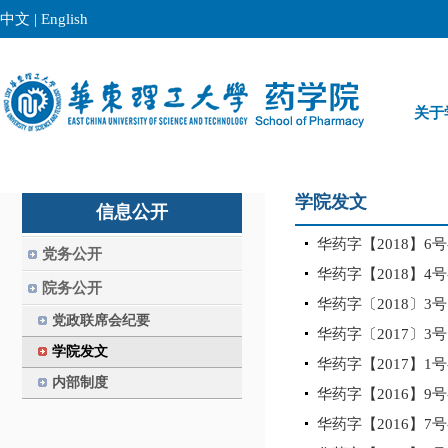
中文
|
English
关于
学院发文
信息公开
华药字【2018】6
党务公开
华药字【2018】4号
院务公开
华药字〔2018〕
党政联席会纪要
华药字〔2017〕3
学院发文
华药字【2017】
内部制度
华药字【2016】9
华药字【2016】