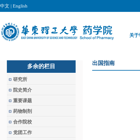
中文
|
English
关于
出国指南
多余的栏目
研究所
院史简介
重要课题
药物制剂
合作院校
党团工作