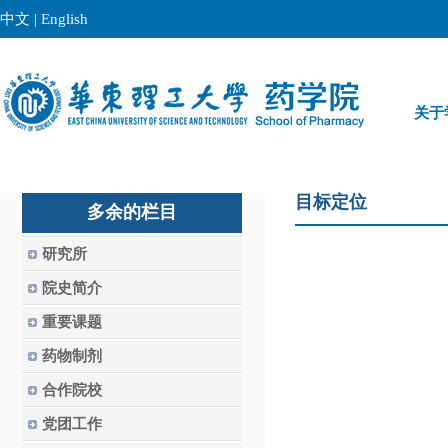
中文
|
English
关于
目标定位
多余的栏目
研究所
院史简介
重要课题
药物制剂
合作院校
党团工作