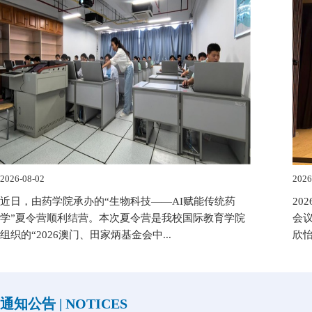
2026-08-02
2026
近日，由药学院承办的“生物科技——AI赋能传统药
20
学”夏令营顺利结营。本次夏令营是我校国际教育学院
会
组织的“2026澳门、田家炳基金会中...
欣怡
通知公告 | NOTICES