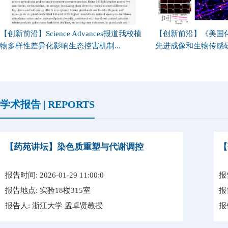
【创新前沿】Science Advances报道我校植
【创新前沿】《美国
物多样性差异化影响生态控害机制...
先进成像和生物传感
学术报告 | REPORTS
【药苑讲坛】染色质重塑与代谢调控
【
报告时间: 2026-01-29 11:00:00
报告
报告地点: 实验18楼315室
报
报告人: 浙江大学 孟卓贤教授
报