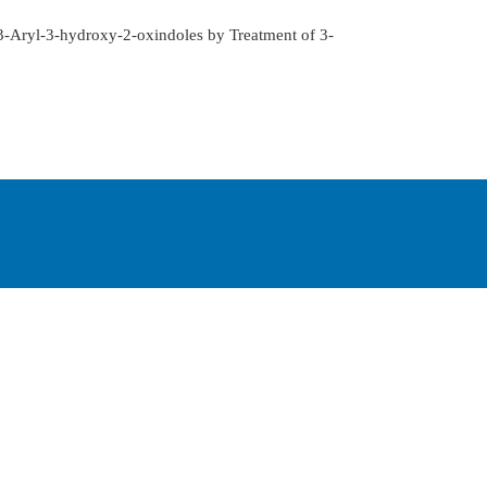
 3-Aryl-3-hydroxy-2-oxindoles by Treatment of 3-