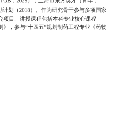
QB，2025），上海市东方英才（青年，
励计划（
2018
）。
作为研究骨干参与多项国家
究项目。讲授课程包括本科专业核心课程
》，参与“十四五”规划制药工程专业《药物