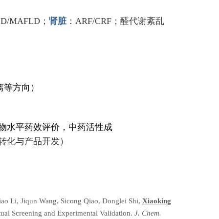
LD/MAFLD
；
肾脏
：
ARF/CRF；醛代谢紊乱
离等方向）
）
物水平药效评价，中药活性成
转化与产品开发）
iao Li, Jiqun Wang, Sicong Qiao, Donglei Shi,
Xiaoking
tual Screening and Experimental Validation.
J. Chem.