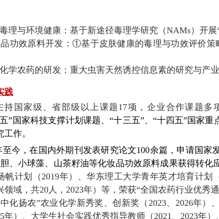
毒理与环境健康：基于新途径毒理学研究（NAMs）开展“
妆品功效原料开发
：①基于皮肤健康的毒理与功效评价
化学农药的研发：重大虫害天然诱控信息素的研究与产
实践
主持国家级、省部级以上课题
17项
，企业合作课题多
二五”国家科技支撑计划课题、“十三五”、“十四五”国家
究
工作。
7年至今，在国内外期刊发表研究论文100余篇，申请国家
龙胆、小球藻、山茶籽油等化妆品功效原料成果获得转化应
扬帆计划（2019年）、华东理工大学青年英才培育计划（
领域，共20人，2023年）等，荣获“全国农药行业优秀通
中化扬农”农业化学新秀奖、创新奖（2023、2026年）
2025年）、大学生社会实践优秀指导教师（2021、2023年