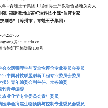
大学--青蛙王子集团工程硕博士产教融合基地负责人
小院“福建漳州山茶籽油科技小院”首席专家
科技副总”（漳州市，青蛙王子集团）
64253756
hangyang@ecust.edu.cn
海市徐汇区梅陇路130号
学会农药毒理学与安全性评价专业委员会委员
产业中国科技联盟创新工程专业委员会委员
学报》青年编委会副主任、常务编委
期刊青年编委
会农业化学专业委员会青年委员
防医学会病媒生物预防与控制专业委员会委员