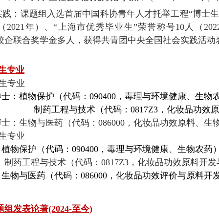
实践：课题组入选首届中国科协青年人才托举工程“博士生专
（2021年）、“上海市优秀毕业生”荣誉称号10人（2022
、校企联合奖学金多人，获得共青团中央全国社会实践活动表
招生专业
生专业
博士：
植物保护
（代码：090400，毒理与环境健康、生物
程与技术（代码：0817Z3，化妆品功效原料
：生物与医药（代码：086000，化妆品功效原料、生
生专业
：
植物保护
（代码：090400，毒理与环境健康、生物农药
制药工程与技术（代码：
0817Z3，化妆品功效原料开
：
生物与医药
（代码：086000，化妆品功效评价与原料
组发表论著(2024-至今)