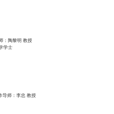
师：陶黎明 教授
学学士
作导师：李忠 教授