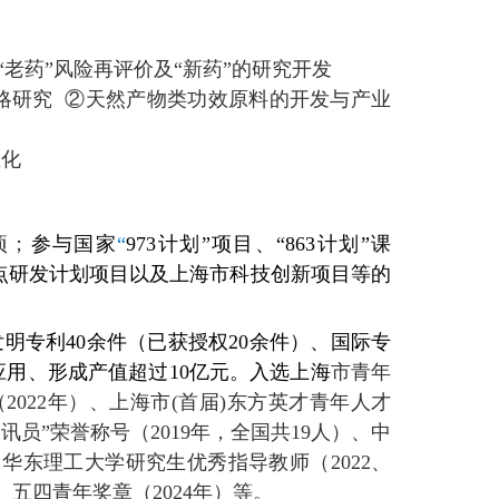
老药”风险再评价及“新药”的研究开发
策略研究
②
天然产物类功效原料的开发与产业
业化
项；
参与国家
“
973
计划”
项目、“863计划”课
重点研发计划项目以及上海市科技创新项目等的
发明专利40余件（已获授权20余件）、国际专
用、形成产值超过10亿元。
入选上海
市青年
2022年）、上海市(首届)东方英才青年人才
讯员”荣誉称号（2019年，全国共19人）、中
、华东理工大学研究生优秀指导教师（2022、
）、五四青年奖章（2024年）等
。