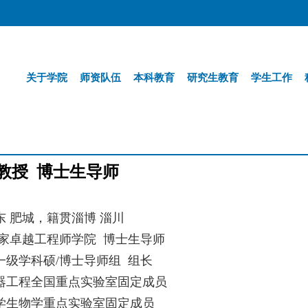
关于学院
师资队伍
本科教育
研究生教育
学生工作
教授 博士生导师
东 肥城，籍贯淄博 淄川
国家卓越工程师学院 博士生导师
一级学科硕/博士导师组 组长
器工程全国重点实验室固定成员
学生物学重点实验室固定成员