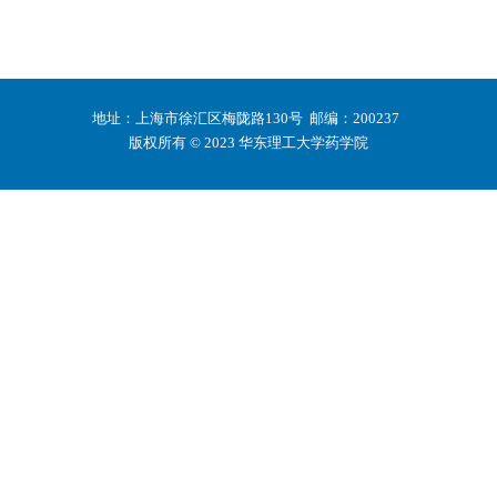
地址：上海市徐汇区梅陇路130号 邮编：200237
版权所有 © 2023 华东理工大学药学院