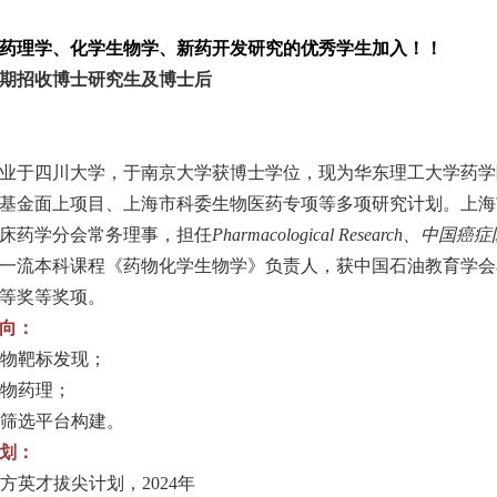
药理学、化学生物学、新药开发研究的优秀学生加入！！
期招收博士研究生及博士后
业于四川大学，于南京大学获博士学位，现为华东理工大学药学
基金面上项目、上海市科委生物医药专项等多项研究计划。上海
床药学分会常务理事，担任
Pharmacological Research
、中国癌症
一流本科课程《药物化学生物学》负责人，获中国石油教育学会
等奖等奖项。
向：
物靶标发现；
物药理；
筛选平台构建。
划
：
方英才拔尖计划，
2024
年