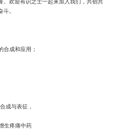
瓷膏。欢迎有识之士一起来加入我们，共创共
奋斗。
的合成和应用；
合成与表征，
增生疼痛中药