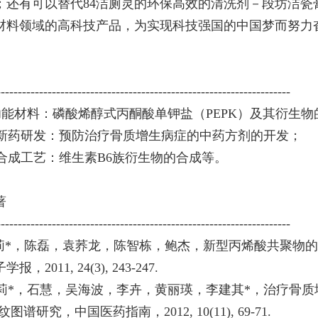
；还有可以替代
84洁厕灵的环保高效的清洗剂－段坊洁
材料领域的高科技产品，为实现科技强国的中国梦而努力
-------------------------------------------------------------------
功能材料：磷酸烯醇式丙酮酸单钾盐（
PEPK
）及其衍生物
药新药研发：预防治疗骨质增生病症的中药方剂的开发；
物合成工艺：维生素
B6族衍生物的合成等。
著
-------------------------------------------------------------------
莉
*
，陈磊，袁荞龙，陈智栋，鲍杰，新型丙烯酸共聚物的
子学报，
2011, 24(3), 243-247.
莉
*，石慧，吴海波，李卉，黄丽瑛，李建其
*，治疗骨质
纹图谱研究，中国医药指南，
2012, 10(11), 69-71.