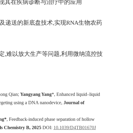
实现其在疾病诊断与治疗中的应用
选及递送的新底盘技术,实现RNA生物农药
定,难以放大生产等问题,利用微纳流控技
hong Qian;
Yangyang Yang
*, Enhanced liquid–liquid
 targeting using a DNA nanodevice,
Journal of
ng*
, Feedback-induced phase separation of hollow
ls Chemistry B, 2025
DOI:
10.1039/D4TB01670J