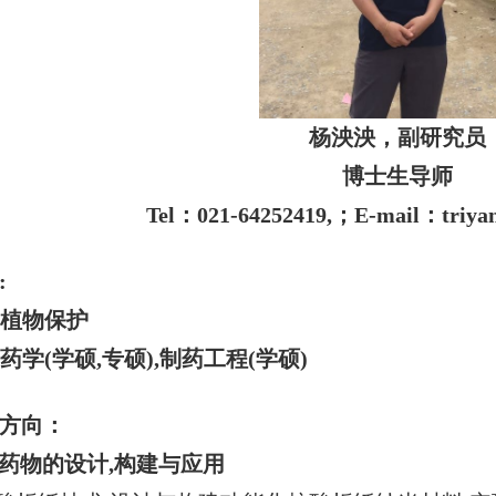
杨泱泱，副研究员
博士生导师
Tel：021-64252419,；E-mail：triyan
:
士:植物保护
:药学(学硕,专硕),制药工程(学硕)
方向：
核酸药物的设计,构建与应用