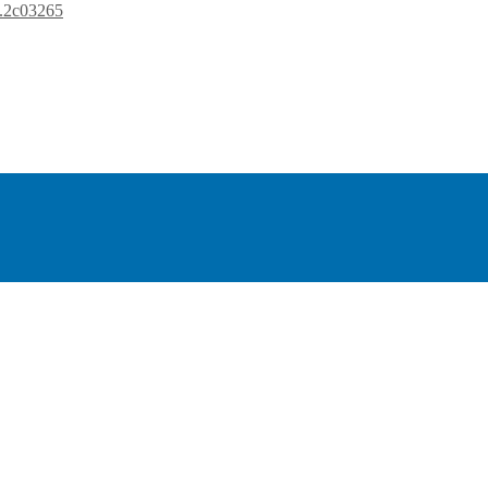
i.2c03265