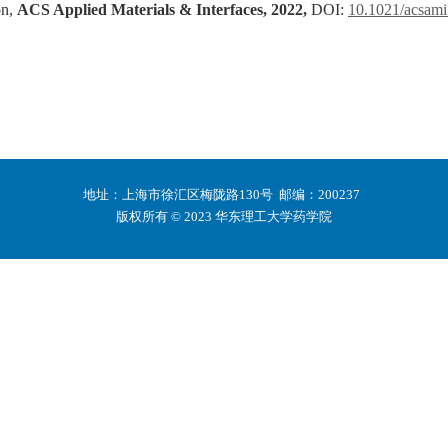
on,
ACS Applied Materials & Interfaces, 2022,
DOI:
10.1021/acsam
地址：上海市徐汇区梅陇路130号 邮编：200237
版权所有 © 2023 华东理工大学药学院