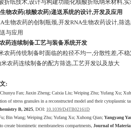
酸折纸技术,设计与构建功能化核酸折纸纳米材料,
RNA生物农药(核酸农药)递送系统的设计,开发及应用
NA生物农药的创制瓶颈,开发RNA生物农药设计,筛
送与应用
纳米农药连续制备工艺与装备系统开发
米农药传统制备时面临的粒径不均一,分散性差,不稳
纳米农药连续制备的配方筛选,工艺开发以及放大
文:
; Chunyu Fan; Jiaxin Zheng; Caixia Liu; Weiping Zhu; Yufang Xu; Xu
tion of stress granules in a reconstructed model and their cytoplasmic
hemistry B, 2025
, DOI:
10.1039/D4TB02161D
 Fu; Bin Wang; Weiping Zhu; Yufang Xu; Xuhong Qian;
Yangyang Ya
to create biomimetic membraneless compartments,
Journal of Materia