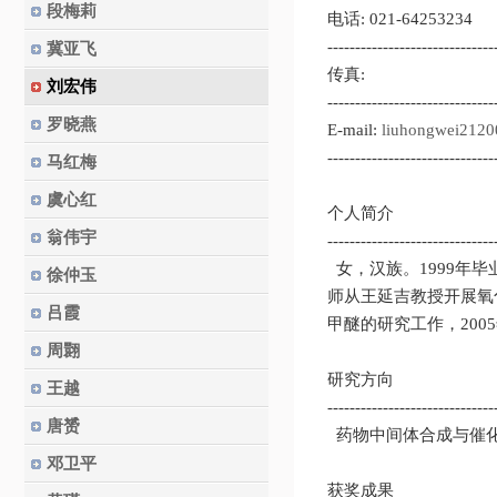
段梅莉
电话: 021-64253234
------------------------------
冀亚飞
传真:
刘宏伟
------------------------------
罗晓燕
E-mail:
liuhongwei212
------------------------------
马红梅
虞心红
个人简介
翁伟宇
------------------------------
女，汉族。1999年毕
徐仲玉
师从王延吉教授开展氧
吕霞
甲醚的研究工作，200
周翾
研究方向
王越
------------------------------
唐赟
药物中间体合成与催
邓卫平
获奖成果